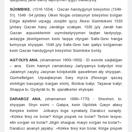
SÚIIMBIKE
.
(1516-1554) - Qazan handyǵynyń bıleýshisi (1549-
51). 1549 -54 jyldary Úlken Noǵaı ordasynyń bıleýshisi bolǵan
Edige áýletiniń urpaǵy, Júsiptiń qyzy. Ákesi Súıimbıkeni 1533
jyldary Qazan hany Janálige uzatqan. 1535 jyly Janáli han
Qazan aqsúıekteriniń uıymdastyrýymen taqtan taıdyrylyp,
aıdaýǵa jiberilgennen keıin taqqa otyrgan Safa-Gıreı hanǵa
turmysqa shyqqan. 1549 jyly Safa-Gıreı han qaıtys bolǵannan
keıin Qazan handyǵynyń bıleýshisi Súıimbıke boldy.
AQTOLYS ANA
.
(shamamen 1600–1655) - El esinde saqtalǵan
– ana. Esim hannyń zamandasy Jarlyqamys batyrdyń inisi
Jalańnyń zaıyby. Jasynan kóripkeldik qasıetimen aty shyqqan..
Qurmettelgen. Urpaqtarynan Sary myrza (Reseıge qazaq
elshiligin basqaryp barǵan elshi), Bóribaı batyr, Taýasar batyr,
Shappa bı, Qydyráli bı, tb. qaıratkerler shykqan.
DARABOZ ANA
.
(shamamen 1690–1770) - Sheshen, bı.
shyqqan. Shyn esimi – Qalıpa, keıin Úlpildek Qaıyn atasy
Kenjeke kelinin Jolbarys bıge synatady. Daraboz surapty:
«Kókke tireý ne bolar? Kólge pispek ne bolar? Terisin tespeı,
etin sorǵan ne bolar? Jiligin shaqpaı, maıyn sorǵan ne bolar?».
Daraboz ananyń jaýaby: «Kókke tireý kún bolar. Kólge pispek