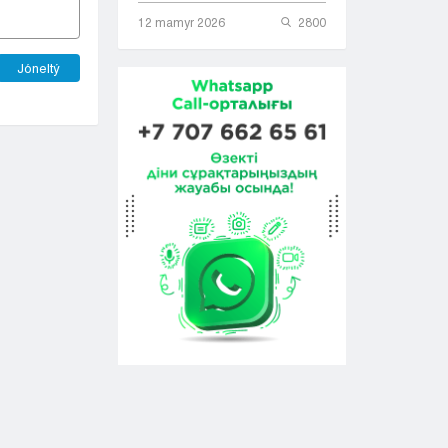
12 mamyr 2026
2800
Jóneltý