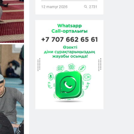
12 mamyr 2026
2731