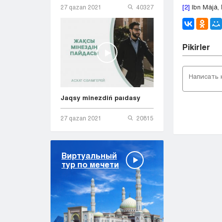
[2]
Ibn Májá,
27 qazan 2021
40327
Pіkіrler
Jaqsy minezdiń paıdasy
27 qazan 2021
20815
Виртуальный
тур по мечети