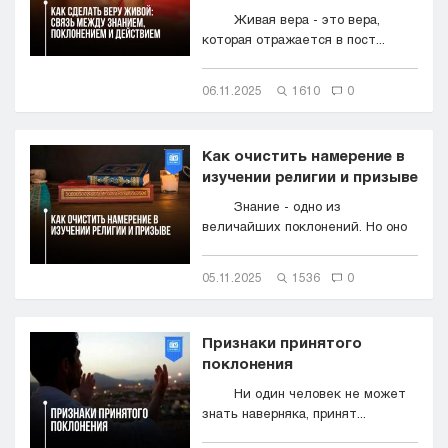
Живая вера - это вера,
которая отражается в пост...
06.11.2025
1610
0
Как очистить намерение в
изучении религии и призыве
Знание - одно из
величайших поклонений. Но оно
м...
05.11.2025
1536
0
Признаки принятого
поклонения
Ни один человек не может
знать наверняка, принят...