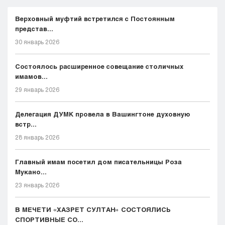
Верховный муфтий встретился с Постоянным
представ...
30 январь 2026
Состоялось расширенное совещание столичных
имамов...
29 январь 2026
Делегация ДУМК провела в Вашингтоне духовную
встр...
28 январь 2026
Главный имам посетил дом писательницы Роза
Мукано...
23 январь 2026
В МЕЧЕТИ «ХАЗРЕТ СУЛТАН» СОСТОЯЛИСЬ
СПОРТИВНЫЕ СО...