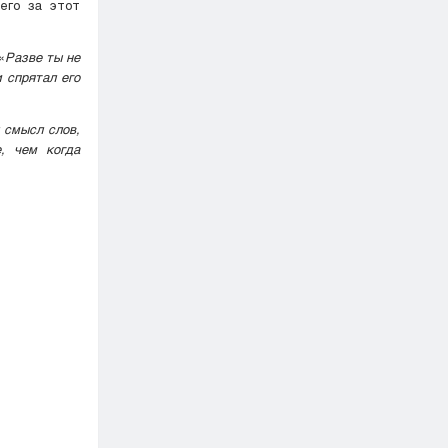
его за этот
«
Разве ты не
 спрятал его
 смысл слов,
, чем когда