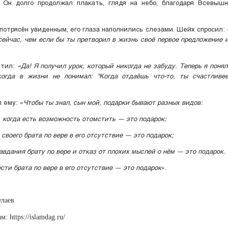
. Он долго продолжал плакать, глядя на небо, благодаря Всевышн
потрясён увиденным, его глаза наполнились слезами. Шейх спросил: 
сейчас, чем если бы ты претворил в жизнь своё первое предложение и
етил:
«Да! Я получил урок, который никогда не забуду. Теперь я понял
когда в жизни не понимал: “Когда отдаёшь что-то, ты счастливее
 ему: «
Чтобы ты знал, сын мой, подарки бывают разных видов:
 когда есть возможность отомстить — это подарок;
своего брата по вере в его отсутствие — это подарок;
авдания брату по вере и отказ от плохих мыслей о нём — это подарок.
сти брата по вере в его отсутствие — это подарок
».
лаев
: https://islamdag.ru/