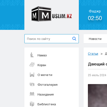
Фаджр
02:50
Новости
Статьи
Д
Намаз
Дающий с
Коран
О мечети
25 июль 2024
Фотогалерея
Назидания
Библиотека