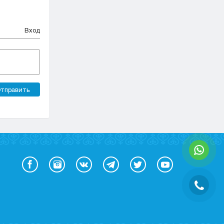
Вход
тправить