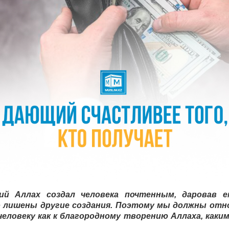
й Аллах создал человека почтенным, даровав е
 лишены другие создания. Поэтому мы должны отн
человеку как к благородному творению Аллаха, каким