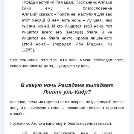
«Когда наступил Рамадан, Посланник Аллаха
(мир ему и благословение
Аллаха) сказал: «Поистине, наступил для вас
этот месяц! В нём есть ночь – лучшая, чем
тысяча ночей. И кто лишится этой ночи, тот
лишится всего его (месяца) блага, и не
лишится её блага никто, кроме лишённого
(этой ночи)» (передал Ибн Маджах, №
1/289).
Нет сомнения, что тот, кто весь месяц соблюдал пост,
совершал благие дела, – увидит эту ночь.
В какую ночь Рамадана выпадает
Лялят-уль-Кадр?
Конечно, всем интересен этот вопрос, ведь каждый хочет
получить высокую степень, прощение грехов и принятие
мольбы.
Посланник Аллаха (мир ему и благословение) сказал:
«Я пришёл рассказать вам о Ночи