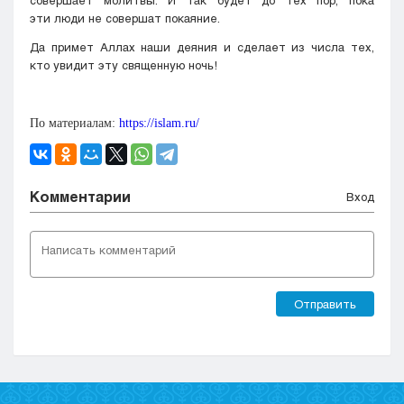
совершает молитвы. И так будет до тех пор, пока
эти люди не совершат покаяние.
Да примет Аллах наши деяния и сделает из числа тех,
кто увидит эту священную ночь!
По материалам:
https://islam.ru/
Комментарии
Вход
Отправить