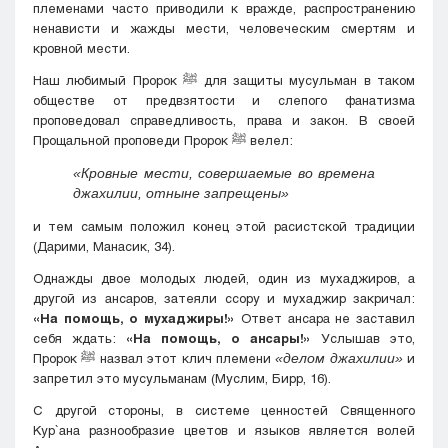
племенами часто приводили к вражде, распространению
ненависти и жажды мести, человеческим смертям и
кровной мести.
Наш любимый Пророк ﷺ для защиты мусульман в таком
обществе от предвзятости и слепого фанатизма
проповедовал справедливость, права и закон. В своей
Прощальной проповеди Пророк ﷺ велел:
«Кровные мести, совершаемые во времена
джахилии, отныне запрещены»
и тем самым положил конец этой расистской традиции
(Дарими, Манасик, 34).
Однажды двое молодых людей, один из мухаджиров, а
другой из ансаров, затеяли ссору и мухаджир закричал:
«На помощь, о мухаджиры!»
Ответ ансара не заставил
себя ждать:
«На помощь, о ансары!»
Услышав это,
Пророк ﷺ назвал этот клич племени
«делом джахилии»
и
запретил это мусульманам (Муслим, Бирр, 16).
С другой стороны, в системе ценностей Священного
Кyр`ана разнообразие цветов и языков является волей