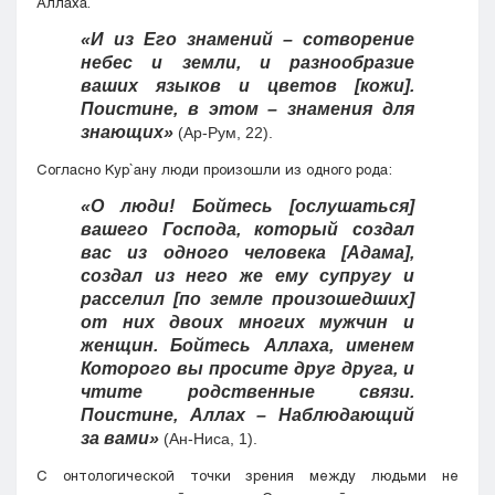
Аллаха.
«И из Его знамений – сотворение
небес и земли, и разнообразие
ваших языков и цветов [кожи].
Поистине, в этом – знамения для
знающих»
(Ар-Рум, 22).
Согласно Кyр`ану люди произошли из одного рода:
«О люди! Бойтесь [ослушаться]
вашего Господа, который создал
вас из одного человека [Адама],
создал из него же ему супругу и
расселил [по земле произошедших]
от них двоих многих мужчин и
женщин. Бойтесь Аллаха, именем
Которого вы просите друг друга, и
чтите родственные связи.
Поистине, Аллах – Наблюдающий
за вами»
(Ан-Ниса, 1).
С онтологической точки зрения между людьми не