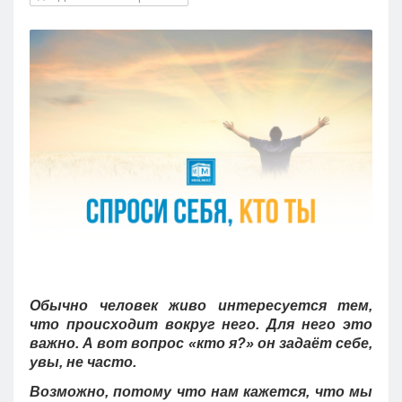
Кызылорда
Павлодар
Петропавловск
Семей
Талдыкорган
Тараз
Туркестан
Уральск
Усть-Каменогорск
Шымкент
Обычно человек живо интересуется тем,
что происходит вокруг него. Для него это
важно. А вот вопрос «кто я?» он задаёт себе,
увы, не часто.
Возможно, потому что нам кажется, что мы