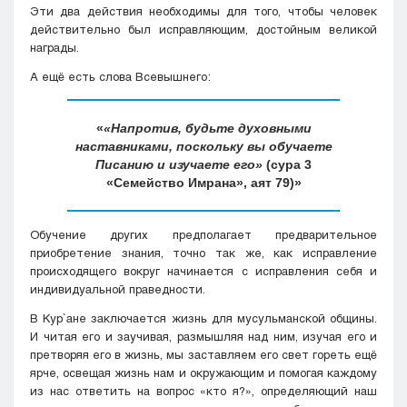
Эти два действия необходимы для того, чтобы человек
действительно был исправляющим, достойным великой
награды.
А ещё есть слова Всевышнего:
«Напротив, будьте духовными
наставниками, поскольку вы обучаете
Писанию и изучаете его»
(сура 3
«Семейство Имрана», аят 79)
Обучение других предполагает предварительное
приобретение знания, точно так же, как исправление
происходящего вокруг начинается с исправления себя и
индивидуальной праведности.
В Кyр`ане заключается жизнь для мусульманской общины.
И читая его и заучивая, размышляя над ним, изучая его и
претворяя его в жизнь, мы заставляем его свет гореть ещё
ярче, освещая жизнь нам и окружающим и помогая каждому
из нас ответить на вопрос «кто я?», определяющий наш