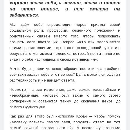
хорошо знаем себя, а значит, знаем и ответ
на этот вопрос, и нет смысла им
задаваться.
Мы даём себе определения через призмы своей
социальной роли, профессии, семейного положения и
родственных связей вместо того, чтобы попробовать
познать себя настоящих. Вопрос «кто я?» заслоняется
этими определениями, теряется в повседневной суете и в
результате мы имеем человека, который почти ничего не
знает о себе настоящем, о своём истинном «я».
А что будет, если человек, сбросив все эти «настройки»,
всё-таки задаст себе этот вопрос? Быть может, он ощутит
растерянность и не найдёт ответа.
Несмотря на все изменения, даже самые масштабные и
невообразимые, человек был таким с самого своего
сотворения и останется таким до скончания веков, до
самого Судного дня.
Как раз для этого был ниспослан Коран — чтобы помочь
человеку познать самого себя, получить ответ на тот
самый важный вопрос «кто я?» А поскольку познание