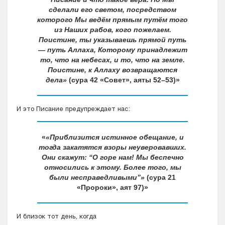
сделали его светом, посредством
которого Мы ведём прямым путём того
из Наших рабов, кого пожелаем.
Поистине, ты указываешь прямой путь
— путь Аллаха, Которому принадлежит
то, что на небесах, и то, что на земле.
Поистине, к Аллаху возвращаются
дела»
(сура 42 «Совет», аяты 52–53)
И это Писание предупреждает нас:
«Приблизится истинное обещание, и
тогда закатятся взоры неуверовавших.
Они скажут: “О горе нам! Мы беспечно
относились к этому. Более того, мы
были несправедливыми”»
(сура 21
«Пророки», аят 97)
И близок тот день, когда