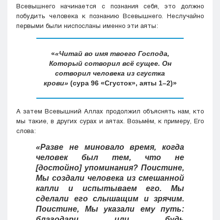
Всевышнего начинается с познания себя, это должно
побудить человека к познанию Всевышнего. Неслучайно
первыми были ниспосланы именно эти аяты:
«Читай во имя твоего Господа,
Который сотворил всё сущее. Он
сотворил человека из сгустка
крови»
(сура 96 «Сгусток», аяты 1–2)
А затем Всевышний Аллах продолжил объяснять нам, кто
мы такие, в других сурах и аятах. Возьмём, к примеру, Его
слова:
«Разве не миновало время, когда
человек был тем, что не
[достойно] упоминания? Поистине,
Мы создали человека из смешанной
капли и испытываем его. Мы
сделали его слышащим и зрячим.
Поистине, Мы указали ему путь:
благодари или будь