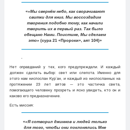
«Мы свернём небо, как сворачивают
свитки для книг. Мы воссоздадим
творения подобно тому, как начали
творить их в первый раз. Так было
обещано Нами. Поистине, Мы сделаем
это»
(сура 21 «Пророки», аят 104)
.
Нет оправданий у тех, кого предупреждали. И каждый
должен сделать выбор: свет или слепота. Именно для
этого нам ниспослан Кyр`ан, и каждый из ниспосланных на
протяжении 23 лет аятов — это частичка света,
помогающего человеку прозреть и ясно увидеть, кто он и
каково его предназначение.
Есть миссия:
«Я сотворил джиннов и людей только
для того, чтобы они поклонялись Мне