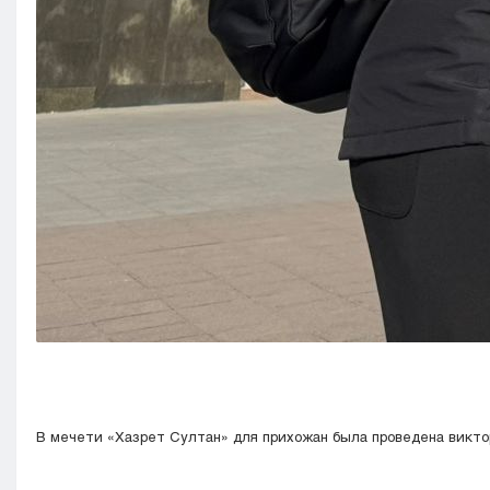
В мечети «Хазрет Султан» для прихожан была проведена виктор