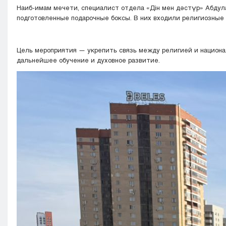
Наиб-имам мечети, специалист отдела «Дін мен дәстүр» Абдул
подготовленные подарочные боксы. В них входили религиозны
Цель мероприятия — укрепить связь между религией и национал
дальнейшее обучение и духовное развитие.