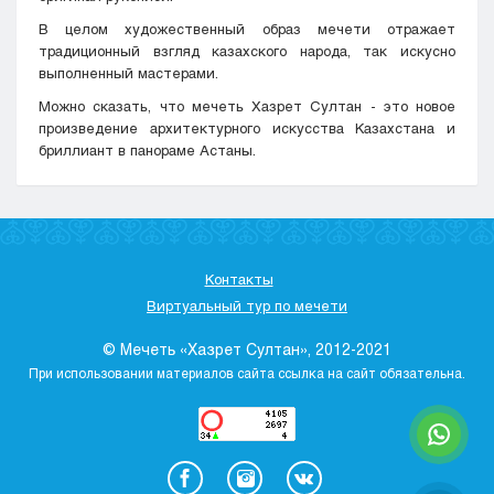
В целом художественный образ мечети отражает
традиционный взгляд казахского народа, так искусно
выполненный мастерами.
Можно сказать, что мечеть Хазрет Султан - это новое
произведение архитектурного искусства Казахстана и
бриллиант в панораме Астаны.
Контакты
Виртуальный тур по мечети
© Мечеть «Хазрет Султан», 2012-2021
При использовании материалов сайта ссылка на сайт обязательна.