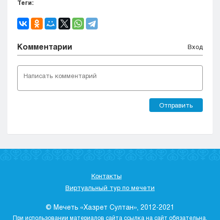
Теги:
Комментарии
Вход
Отправить
Контакты
Виртуальный тур по мечети
© Мечеть «Хазрет Султан», 2012-2021
При использовании материалов сайта ссылка на сайт обязательна.