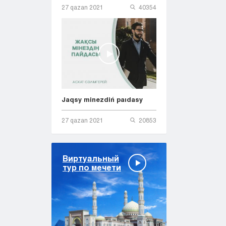
27 qazan 2021
40354
Jaqsy minezdiń paıdasy
27 qazan 2021
20853
Виртуальный
тур по мечети