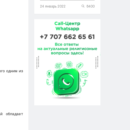
24 январь 2022
8400
его одним из
ый обладает