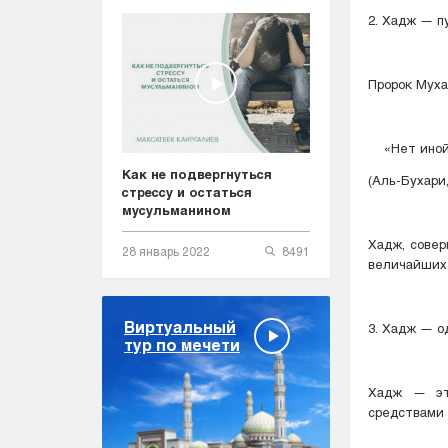
2. Хадж — п
«Нет иной н
Как не подвергнуться
(Аль-Бухари
стрессу и остаться
мусульманином
Хадж, совер
28 январь 2022
8491
величайших 
Виртуальный
3. Хадж — о
тур по мечети
Хадж — это