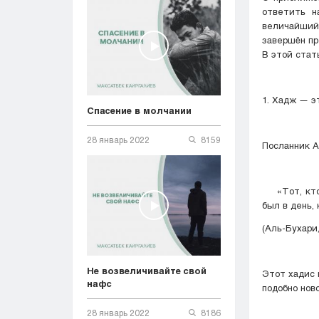
ответить н
величайший 
В этой стат
1. Хадж — э
Спасение в молчании
28 январь 2022
8159
«Тот, кто и
был в день, 
(Аль-Бухари
Не возвеличивайте свой
Этот хадис 
нафс
подобно нов
28 январь 2022
8186