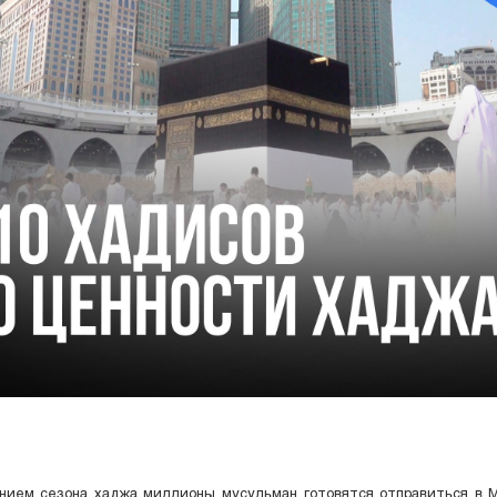
нием сезона хаджа миллионы мусульман готовятся отправиться в М