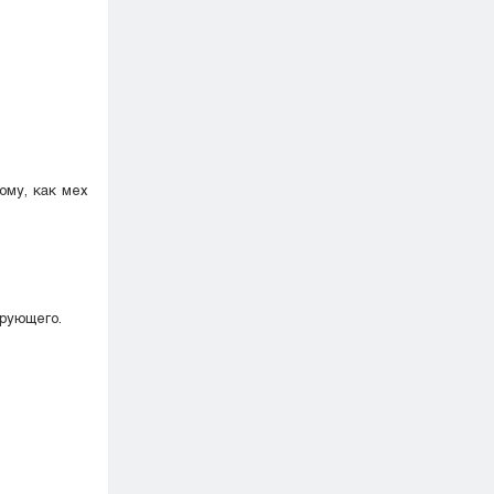
ому, как мех
ерующего.