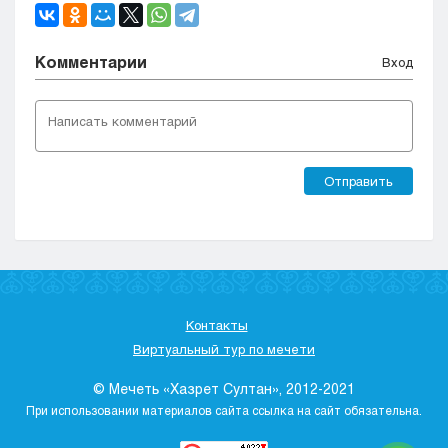
Комментарии
Вход
Отправить
Контакты
Виртуальный тур по мечети
© Мечеть «Хазрет Султан», 2012-2021
При использовании материалов сайта ссылка на сайт обязательна.