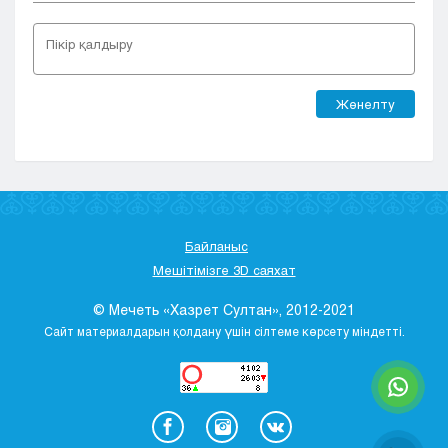
Жөнелту
Байланыс
Мешітімізге 3D саяхат
© Мечеть «Хазрет Султан», 2012-2021
Сайт материалдарын қолдану үшін сілтеме көрсету міндетті.