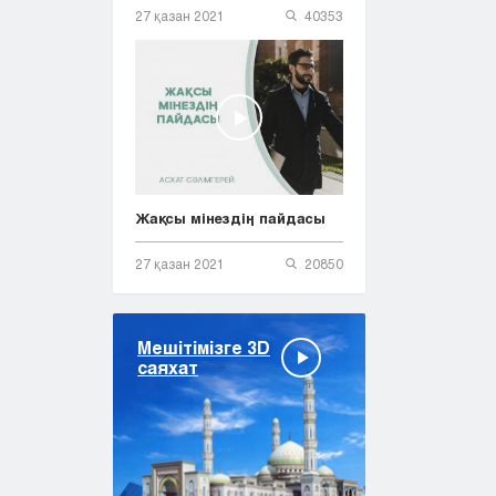
27 қазан 2021
40353
Жақсы мінездің пайдасы
27 қазан 2021
20850
Мешітімізге 3D
саяхат