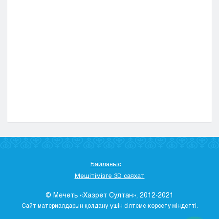
Байланыс
Мешітімізге 3D саяхат
© Мечеть «Хазрет Султан», 2012-2021
Сайт материалдарын қолдану үшін сілтеме көрсету міндетті.