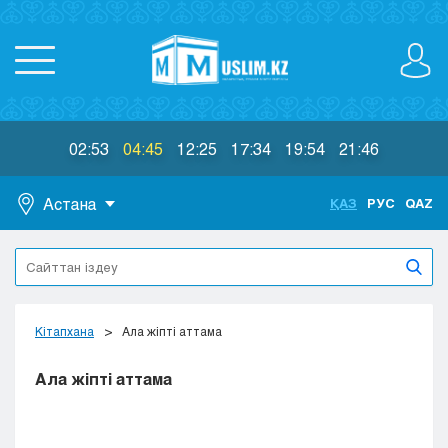
02:53
04:45
12:25
17:34
19:54
21:46
Астана
ҚАЗ
РУС
QAZ
Астана
Алматы
Актау
Актобе
Кітапхана
Ала жіпті аттама
Атырау
Жезказган
Ала жіпті аттама
Караганда
Кокшетау
Костанай