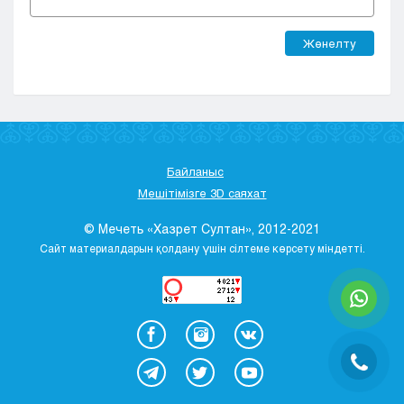
Жөнелту
Байланыс
Мешітімізге 3D саяхат
© Мечеть «Хазрет Султан», 2012-2021
Сайт материалдарын қолдану үшін сілтеме көрсету міндетті.