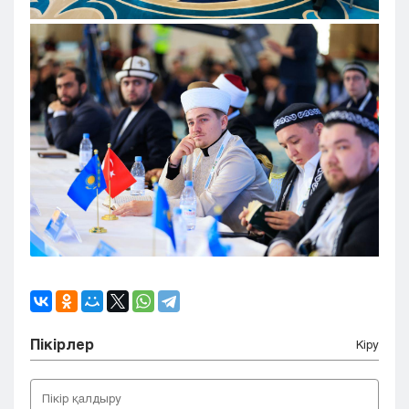
Пікірлер
Кіру