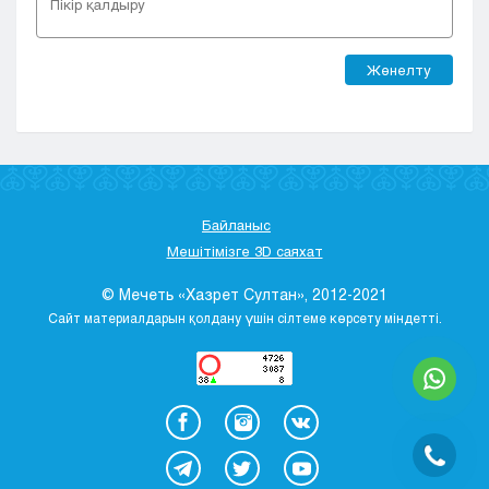
Жөнелту
Байланыс
Мешітімізге 3D саяхат
© Мечеть «Хазрет Султан», 2012-2021
Сайт материалдарын қолдану үшін сілтеме көрсету міндетті.