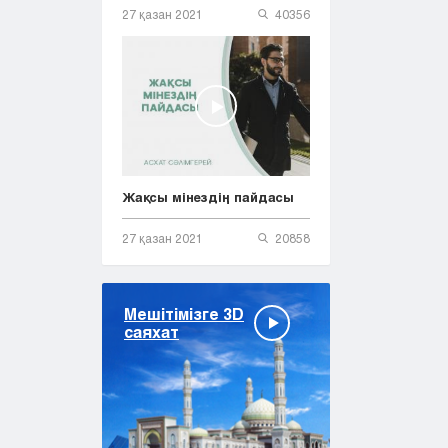
27 қазан 2021
40356
Жақсы мінездің пайдасы
27 қазан 2021
20858
Мешітімізге 3D
саяхат