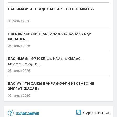
БАС ИМАМ: «БІЛІМДІ ЖАСТАР – ЕЛ БОЛАШАҒЫ»
06 тамыз 2026
«ІЗГІЛІК КЕРУЕНІ»: АСТАНАДА 50 БАЛАҒА ОҚУ
ҚҰРАЛДА...
06 тамыз 2026
БАС ИМАМ: «ӘР ІСКЕ ШЫНАЙЫ ЫҚЫЛАС –
ҚЫЗМЕТІМІЗДІҢ ...
05 тамыз 2026
БАС МҮФТИ ХАЖЫ БАЙРАМ-УӘЛИ КЕСЕНЕСІНЕ
ЗИЯРАТ ЖАСАДЫ
05 тамыз 2026
Сұрақ қойыңыз
Сұрақ-жауап