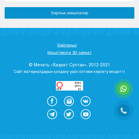
Барлық мақалалар
Байланыс
Мешітімізге 3D саяхат
© Мечеть «Хазрет Султан», 2012-2021
Сайт материалдарын қолдану үшін сілтеме көрсету міндетті.