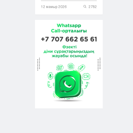
12 мамыр 2026
2782