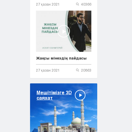
27 қазан 2021
40366
Жақсы мінездің пайдасы
27 қазан 2021
20863
Мешітімізге 3D
саяхат