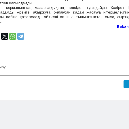
тпен қабылдайды.
- қорқыныштан, мазасыздықтан, нәпсіден туындайды. Хазіреті
адамды үрейге, абыржуға, ойланбай қадам жасауға итермелейтіні
ам көбіне қателеседі, өйткені ол ішкі тыныштықтан емес, сырт
і.
Bekzh