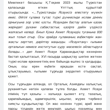
Мемлекет басшысы Қ.Тоқаев 2023 жылы Түркістан
қаласында өткен Ұлттық құрылтай
отырысында:
«...Түркістанды Ясауисіз елестету мүмкін
емес. Әйгілі ғұлама тұтас түркі дүниесінде ислам дінінің
орнығуына зор үлес қосты. Ясауиден бастау алатын қазақ
жеріндегі рухани сабақтастық қазірге дейін үздіксіз
жалғасып келеді. Биыл Қожа Ахмет Ясауидің туғанына 930
жыл толып отыр. Осы орайда ғұламаның еңбектерін жан-
жақты зерттеп, дәріптеу маңызды. «Ясауитану» ғылыми
орталығын немесе институтын құру мәселесін ойластыруға
болады...» деп
Ахмет Ясауи Қарахандықтар кезеңінен
бастап қалыптасып, ХVI ғасырда шарықтау шегіне жеткен
түркі-ислам өркениетінің өне бойында өшпес із қалдырды.
Оның осы ерен еңбегін әрқашан есте сақтап,
ұлықтауымыз, ғылыми тұрғыда зерделеп отыруымыз
қажет.
Осы тұрғыдан алғанда, ол Орталық Азиядағы халықтық
руханиятын негізін қалаған тұлға болды. Ахмет Ясауи
ілімінің түп қазығы – халыққа қызмет ету, тазалық,
қарапайымдық, адамгершілік, ықылас, жүрек тәрбиесі
сияқты құндылықтар. Ол жас кезінен түркі, араб және
парсы тілдерін жетік меңгеріп, шығыс поэзиясы мен