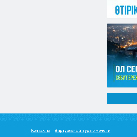
Контакты
Виртуальный тур по мечети