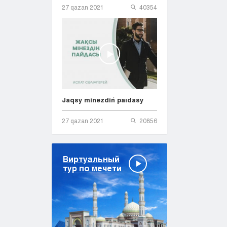
27 qazan 2021
40354
Jaqsy minezdiń paıdasy
27 qazan 2021
20856
Виртуальный
тур по мечети