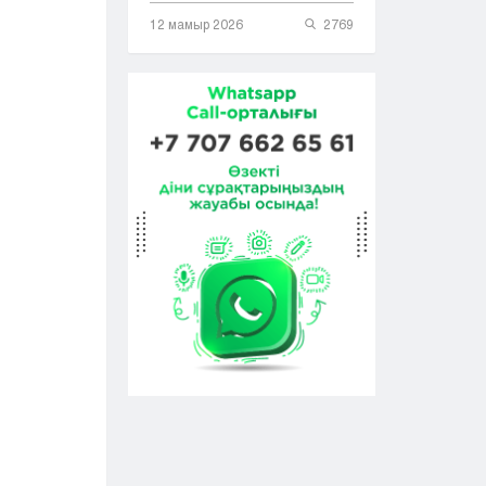
12 мамыр 2026
2769