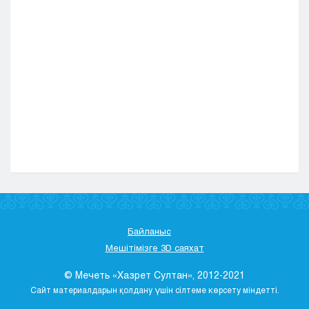
Байланыс
Мешітімізге 3D саяхат
© Мечеть «Хазрет Султан», 2012-2021
Сайт материалдарын қолдану үшін сілтеме көрсету міндетті.