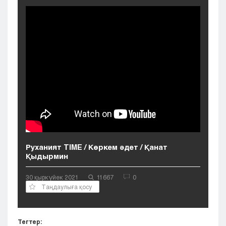
Кызылорда
Павлодар
Петропавловск
Семей
Талдыкорган
Тараз
Туркестан
Уральск
Усть-Каменогорск
Шымкент
Руханият TIME / Көркем әдет / Қанат
Қыдырмин
30 қыркүйек 2021
11667
0
Таңдаулыға қосу
Тегтер: