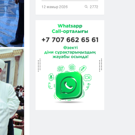
12 мамыр 2026
2772