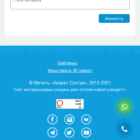
Жөнелту
Байланыс
Мешітімізге 3D саяхат
© Мечеть «Хазрет Султан», 2012-2021
Сайт материалдарын қолдану үшін сілтеме көрсету міндетті.