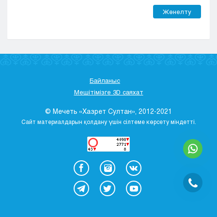
Жөнелту
Байланыс
Мешітімізге 3D саяхат
© Мечеть «Хазрет Султан», 2012-2021
Сайт материалдарын қолдану үшін сілтеме көрсету міндетті.