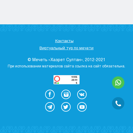
Кызылорда
Павлодар
Петропавловск
Семей
Талдыкорган
Контакты
Тараз
Виртуальный тур по мечети
Туркестан
Уральск
© Мечеть «Хазрет Султан», 2012-2021
Усть-Каменогорск
При использовании материалов сайта ссылка на сайт обязательна.
Шымкент