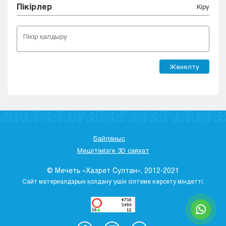
Пікірлер
Кіру
Жөнелту
Байланыс
Мешітімізге 3D саяхат
© Мечеть «Хазрет Султан», 2012-2021
Сайт материалдарын қолдану үшін сілтеме көрсету міндетті.