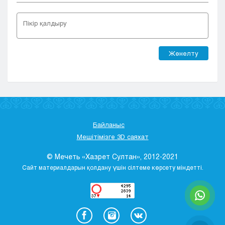
Жөнелту
Байланыс
Мешітімізге 3D саяхат
© Мечеть «Хазрет Султан», 2012-2021
Сайт материалдарын қолдану үшін сілтеме көрсету міндетті.