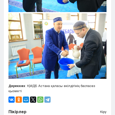
Дереккөз
: ҚМДБ Астана қаласы өкілдігінің баспасөз
қызметі
Пікірлер
Кіру