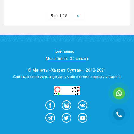
Бет 1 / 2
>
Байланыс
Мешітімізге 3D саяхат
© Мечеть «Хазрет Султан», 2012-2021
Сайт материалдарын қолдану үшін сілтеме көрсету міндетті.