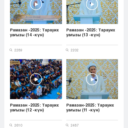
Рамазан -2025: Тарауих
Рамазан -2025: Тарауих
уағызы (14 -күн)
уағызы (13 -күн)
2289
2202
Рамазан -2025: Тарауих
Рамазан-2025: Тарауих
уағызы (12 -күн)
уағызы (11 -күн)
2610
2487