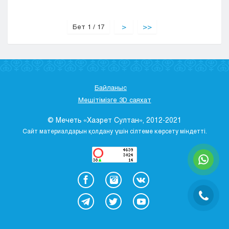
Бет 1 / 17
>
>>
Байланыс
Мешітімізге 3D саяхат
© Мечеть «Хазрет Султан», 2012-2021
Сайт материалдарын қолдану үшін сілтеме көрсету міндетті.