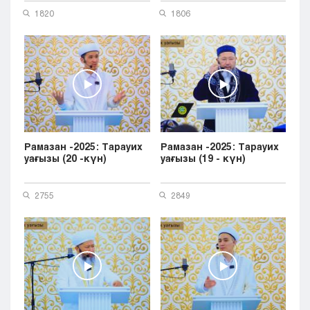
1820
1806
Рамазан -2025: Тарауих
Рамазан -2025: Тарауих
уағызы (20 -күн)
уағызы (19 - күн)
2755
2849