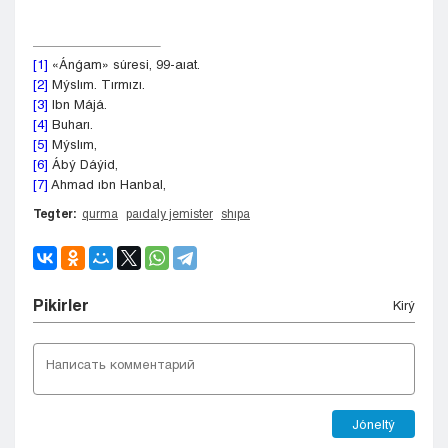
[1]
«Ánǵam» súresi, 99-aıat.
[2]
Mýslım. Tırmızı.
[3]
Ibn Májá.
[4]
Buharı.
[5]
Mýslım,
[6]
Ábý Dáýid,
[7]
Ahmad ıbn Hanbal,
Tegter:
qurma
paıdaly jemister
shıpa
Pіkіrler
Kіrý
Jóneltý