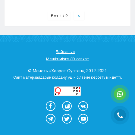
Бет 1 / 2
>
Байланыс
Мешітімізге 3D саяхат
© Мечеть «Хазрет Султан», 2012-2021
Сайт материалдарын қолдану үшін сілтеме көрсету міндетті.