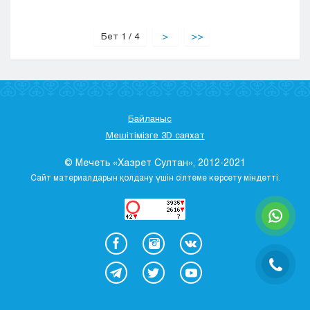
Бет 1 / 4
>
>>
Байланыс
Мешітімізге 3D саяхат
© Мечеть «Хазрет Султан», 2012-2021
Сайт материалдарын қолдану үшін сілтеме көрсету міндетті.