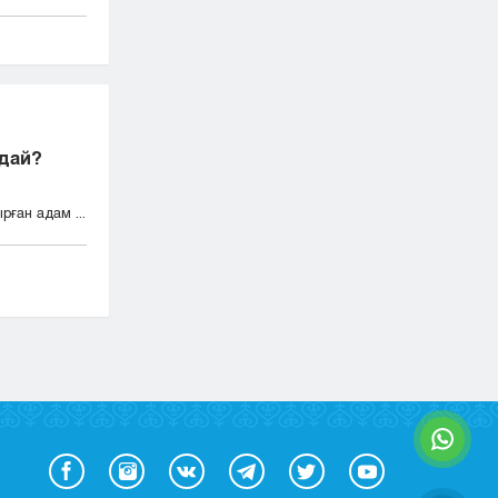
ндай?
ған адам ...