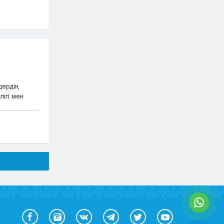
дердің
ігі мен