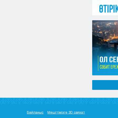
Байланыс
Мешітімізге 3D саяхат